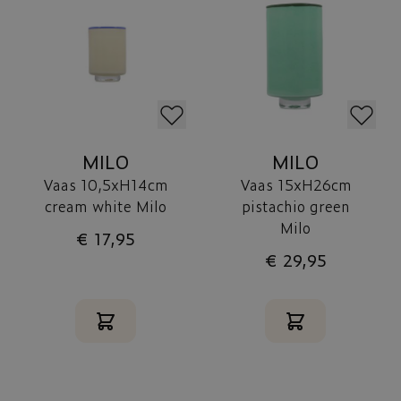
MILO
MILO
Vaas 10,5xH14cm
Vaas 15xH26cm
cream white Milo
pistachio green
Milo
€ 17,95
€ 29,95