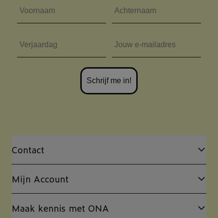
Voornaam
Achternaam
Verjaardag
Email
Schrijf me in!
Contact
Mijn Account
Maak kennis met ONA